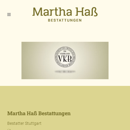
Martha Haß Bestattungen
Bestatter Stuttgart