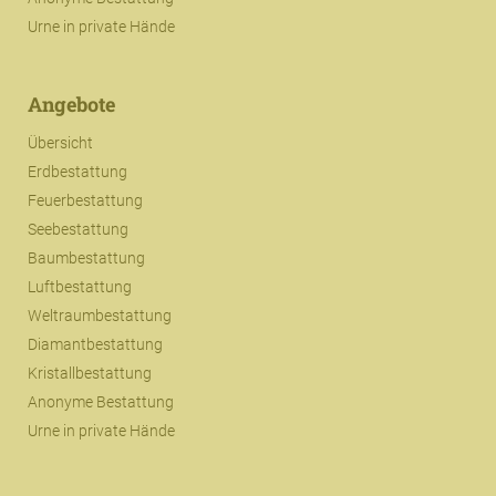
Urne in private Hände
Angebote
Übersicht
Erdbestattung
Feuerbestattung
Seebestattung
Baumbestattung
Luftbestattung
Weltraumbestattung
Diamantbestattung
Kristallbestattung
Anonyme Bestattung
Urne in private Hände