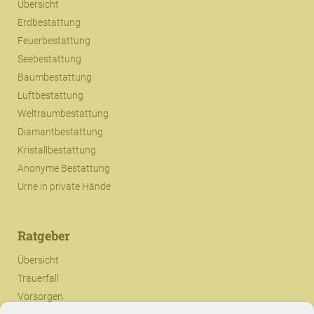
Übersicht
Erdbestattung
Feuerbestattung
Seebestattung
Baumbestattung
Luftbestattung
Weltraumbestattung
Diamantbestattung
Kristallbestattung
Anonyme Bestattung
Urne in private Hände
Ratgeber
Übersicht
Trauerfall
Vorsorgen