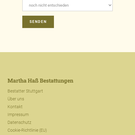
Martha Haß Bestattungen
Bestatter Stuttgart
Über uns
Kontakt
Impressum
Datenschutz
Cookie-Richtlinie (EU)