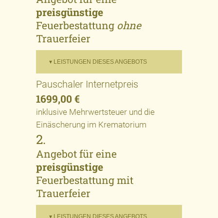
preisgünstige
Feuerbestattung
ohne
Trauerfeier
▾ LEISTUNGEN DIESES ANGEBOTS
Pauschaler Internetpreis
1699,00 €
inklusive Mehrwertsteuer und die
Einäscherung im Krematorium
2.
Angebot für eine
preisgünstige
Feuerbestattung mit
Trauerfeier
▾ LEISTUNGEN DIESES ANGEBOTS