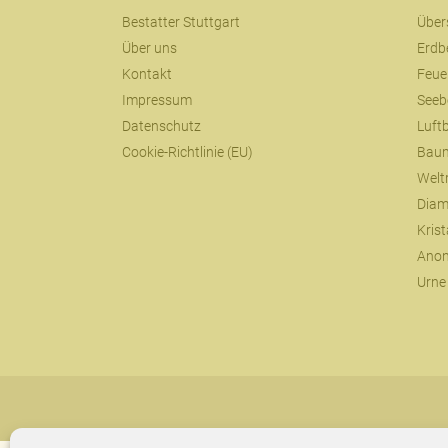
Bestatter Stuttgart
Über
Über uns
Erdb
Kontakt
Feue
Impressum
Seeb
Datenschutz
Luft
Cookie-Richtlinie (EU)
Baum
Welt
Diam
Kris
Anon
Urne