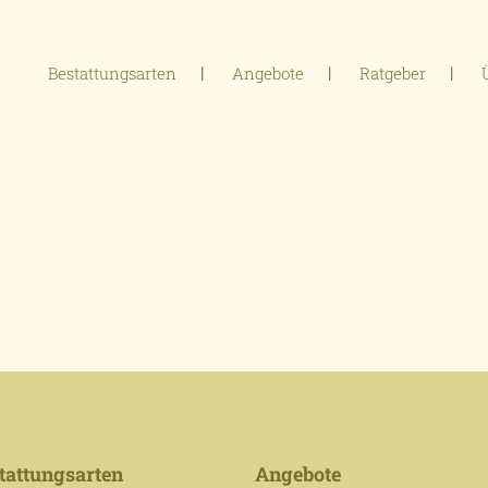
Bestattungsarten
Angebote
Ratgeber
tattungsarten
Angebote